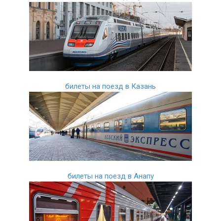
билеты на поезд в Казань
билеты на поезд в Анапу