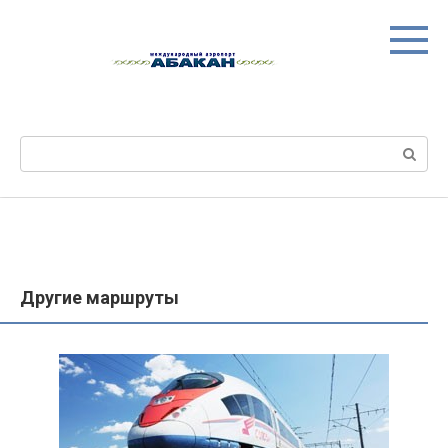
Перейти
к
контенту
Поиск:
Другие маршруты