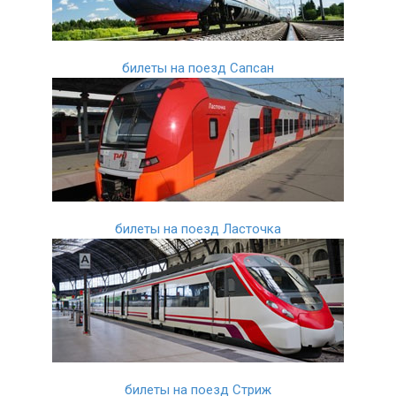
билеты на поезд Сапсан
билеты на поезд Ласточка
билеты на поезд Стриж