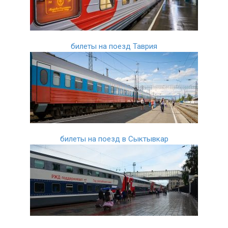
билеты на поезд Таврия
билеты на поезд в Сыктывкар