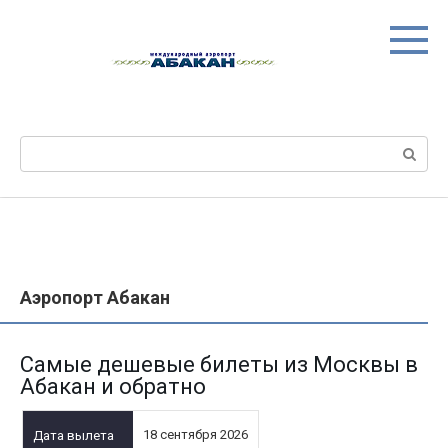
Перейти
к
контенту
Поиск:
Аэропорт Абакан
Самые дешевые билеты из Москвы в
Абакан и обратно
18 сентября 2026