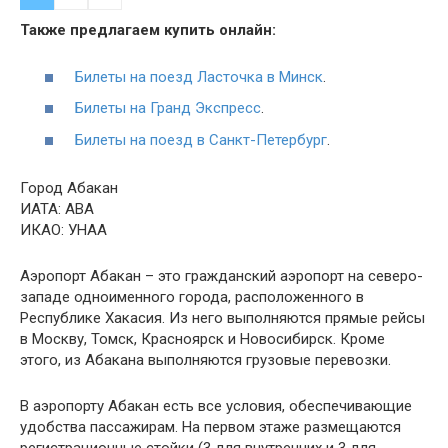
Также предлагаем купить онлайн:
Билеты на поезд Ласточка в Минск
.
Билеты на Гранд Экспресс
.
Билеты на поезд в Санкт-Петербург
.
Город Абакан
ИАТА: АВА
ИКАО: УНАА
Аэропорт Абакан – это гражданский аэропорт на северо-
западе одноименного города, расположенного в
Республике Хакасия. Из него выполняются прямые рейсы
в Москву, Томск, Красноярск и Новосибирск. Кроме
этого, из Абакана выполняются грузовые перевозки.
В аэропорту Абакан есть все условия, обеспечивающие
удобства пассажирам. На первом этаже размещаются
регистрационные стойки (3 для внутренних и 3 для