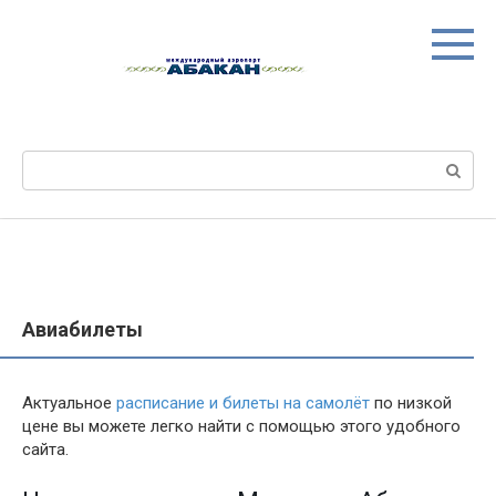
Перейти
к
контенту
Поиск:
Авиабилеты
Актуальное
расписание и билеты на самолёт
по низкой
цене вы можете легко найти с помощью этого удобного
сайта.