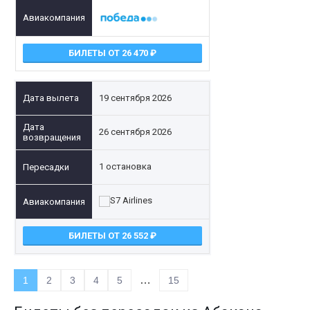
БИЛЕТЫ ОТ 26 470
19 сентября 2026
26 сентября 2026
1 остановка
БИЛЕТЫ ОТ 26 552
…
1
2
3
4
5
15